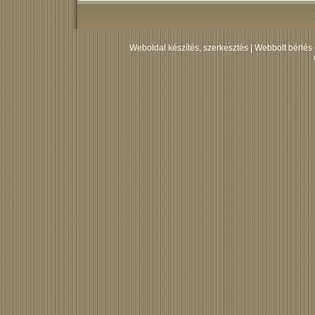
Weboldal készítés, szerkesztés
|
Webbolt bérlés 