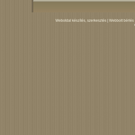
Weboldal készítés, szerkesztés
|
Webbolt bérlés 